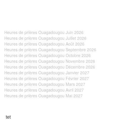
Heures de prières Ouagadougou Juin 2026
Heures de prières Ouagadougou Juillet 2026
Heures de prières Ouagadougou Août 2026
This page can't load Google Maps correctly.
Heures de prières Ouagadougou Septembre 2026
Heures de prières Ouagadougou Octobre 2026
Heures de prières Ouagadougou Novembre 2026
OK
Do you own this website?
Heures de prières Ouagadougou Décembre 2026
Heures de prières Ouagadougou Janvier 2027
Heures de prières Ouagadougou Février 2027
Heures de prières Ouagadougou Mars 2027
Heures de prières Ouagadougou Avril 2027
Heures de prières Ouagadougou Mai 2027
tet