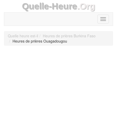
Quelle-Heure
.Org
Toggle
navigati
Quelle heure est-il
Heures de prières Burkina Faso
Heures de prières Ouagadougou