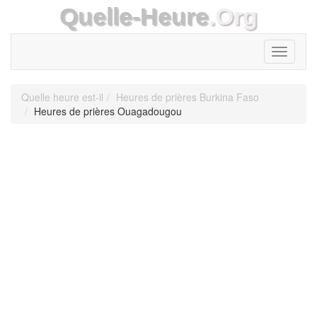
Quelle-Heure
.Org
Toggle
navigati
Quelle heure est-il
Heures de prières Burkina Faso
Heures de prières Ouagadougou