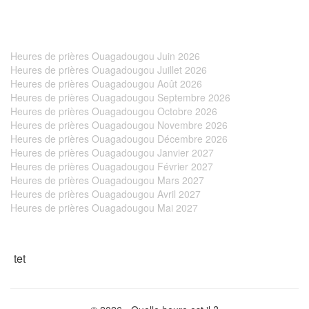
Heures de prières Ouagadougou Juin 2026
Heures de prières Ouagadougou Juillet 2026
Heures de prières Ouagadougou Août 2026
This page can't load Google Maps correctly.
Heures de prières Ouagadougou Septembre 2026
Heures de prières Ouagadougou Octobre 2026
Heures de prières Ouagadougou Novembre 2026
OK
Do you own this website?
Heures de prières Ouagadougou Décembre 2026
Heures de prières Ouagadougou Janvier 2027
Heures de prières Ouagadougou Février 2027
Heures de prières Ouagadougou Mars 2027
Heures de prières Ouagadougou Avril 2027
Heures de prières Ouagadougou Mai 2027
tet