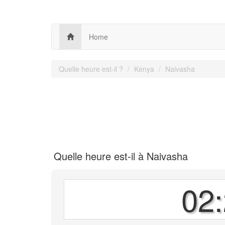
Home
Quelle heure est-il ?
Kenya
Naivasha
Quelle heure est-il à Naivasha
02: