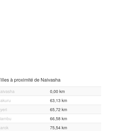
illes à proximité de Naivasha
aivasha
0,00 km
akuru
63,13 km
yeri
65,72 km
iambu
66,58 km
arok
75,54 km