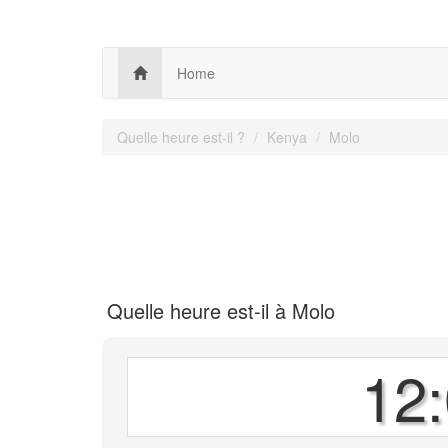
Home
Quelle heure est-il ?
Kenya
Molo
Quelle heure est-il à Molo
12: