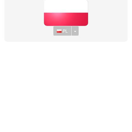
Toggle Dropdown
PL