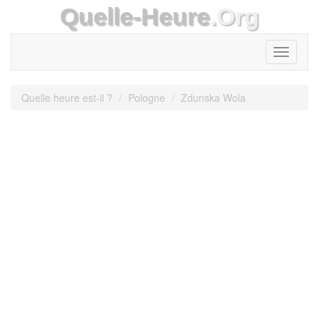
Quelle-Heure
.Org
Toggle
navigati
Quelle heure est-il ?
Pologne
Zdunska Wola