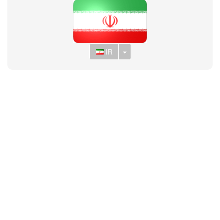
Toggle Dropdown
IR