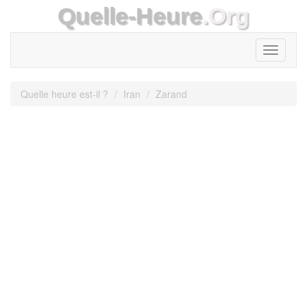
Quelle-Heure
.Org
Toggle
navigati
Quelle heure est-il ?
Iran
Zarand