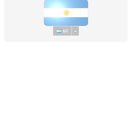
Toggle Dropdown
AR