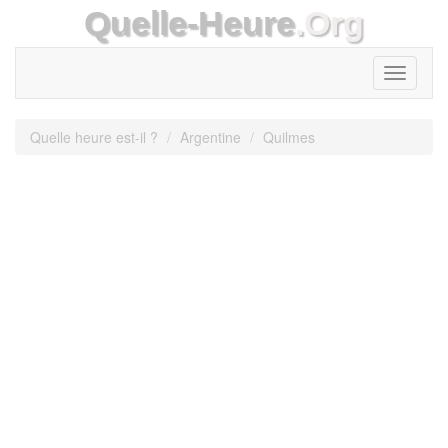
Quelle-Heure
.Org
Toggle
navigati
Quelle heure est-il ?
Argentine
Quilmes