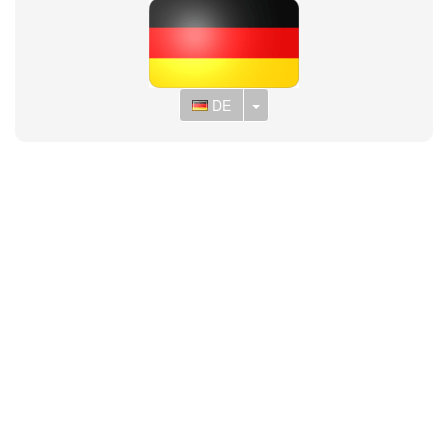
Toggle Dropdown
DE