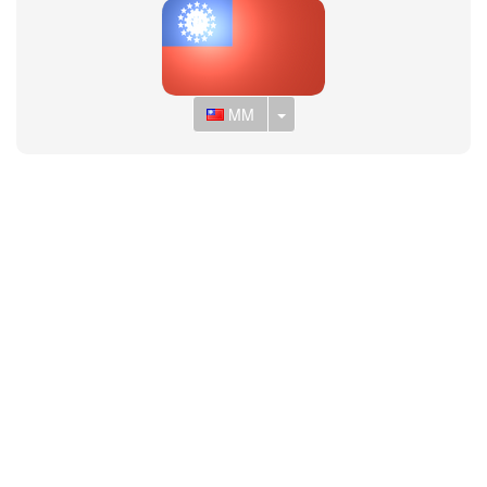
Toggle Dropdown
MM