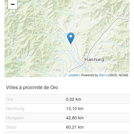
−
Leaflet
| Powered by
Esri
|
USGS, NOAA
Villes à proximité de Oro
Oro
0,02 km
Hamhung
13,10 km
Hongwon
42,80 km
Sinpo
60,21 km