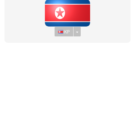
Toggle Dropdown
KP