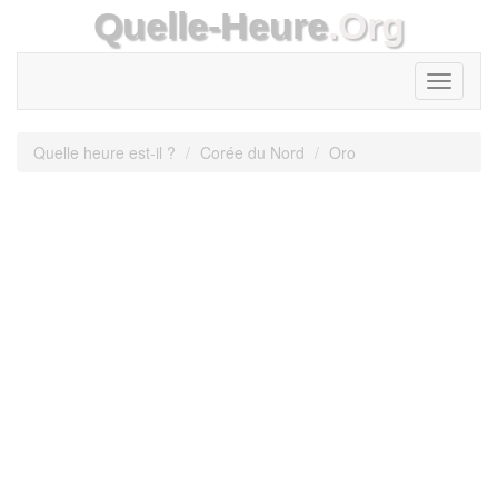
Quelle-Heure
.Org
Toggle
navigati
Quelle heure est-il ?
Corée du Nord
Oro