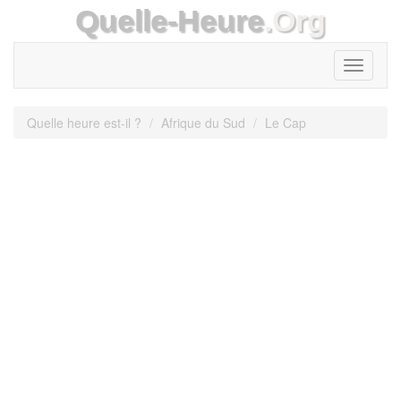
Quelle-Heure
.Org
Toggle
navigati
Quelle heure est-il ?
Afrique du Sud
Le Cap