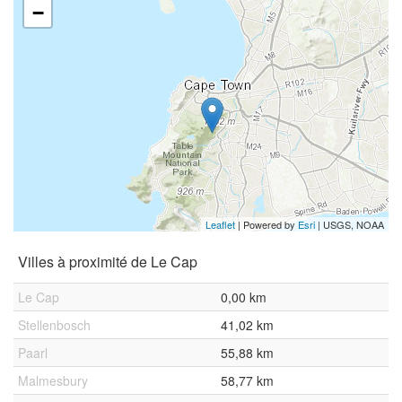
−
Leaflet
| Powered by
Esri
|
USGS, NOAA
Villes à proximité de Le Cap
Le Cap
0,00 km
Stellenbosch
41,02 km
Paarl
55,88 km
Malmesbury
58,77 km