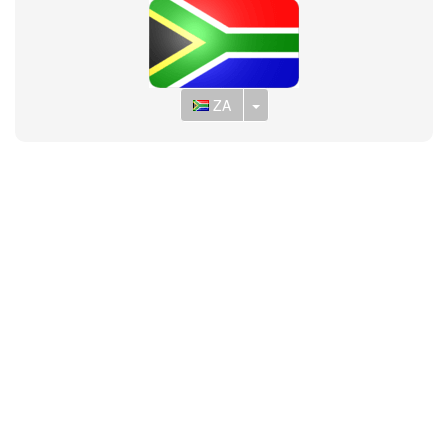
Toggle Dropdown
ZA