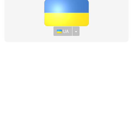
Toggle Dropdown
UA