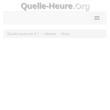
Quelle-Heure
.Org
Toggle
navigati
Quelle heure est-il ?
Ukraine
Kruty