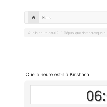
Home
Quelle heure est-il ?
République démocratique d
Quelle heure est-il à Kinshasa
06: