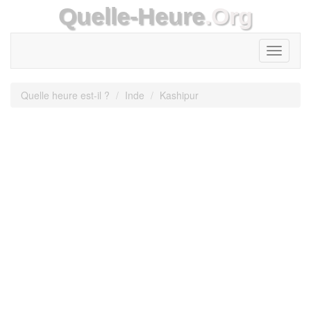
Quelle-Heure
.Org
Toggle
navigati
Quelle heure est-il ?
Inde
Kashipur