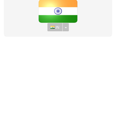
Toggle Dropdown
IN