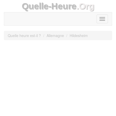
Quelle-Heure
.Org
Toggle
navigati
Quelle heure est-il ?
Allemagne
Hildesheim