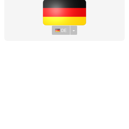
Toggle Dropdown
DE