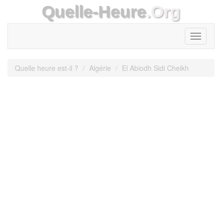
Quelle-Heure
.Org
Toggle
navigati
Quelle heure est-il ?
Algérie
El Abiodh Sidi Cheikh