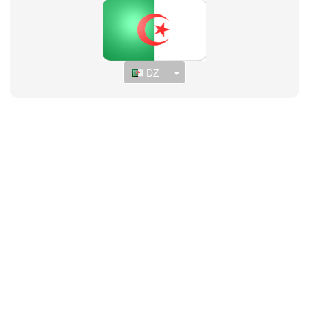
Toggle Dropdown
DZ