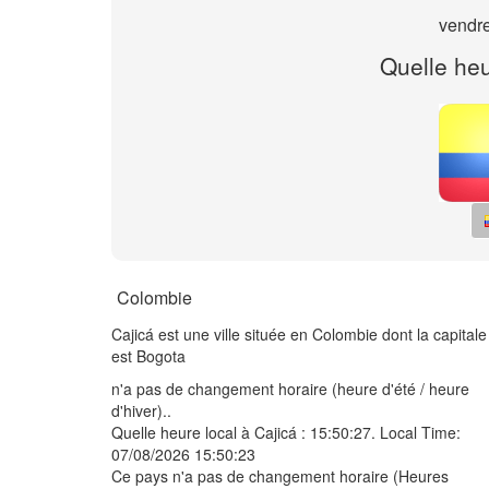
vendre
Quelle heu
Colombie
Cajicá est une ville située en Colombie dont la capitale
est Bogota
n'a pas de changement horaire (heure d'été / heure
d'hiver)..
Quelle heure local à Cajicá :
15:50:27
. Local Time:
07/08/2026 15:50:23
Ce pays n'a pas de changement horaire (Heures