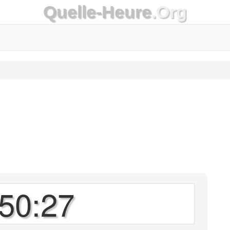
Quelle-Heure
.Org
50:27