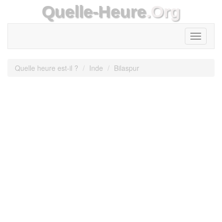
Quelle-Heure
.Org
Toggle
navigati
Quelle heure est-il ?
Inde
Bilaspur