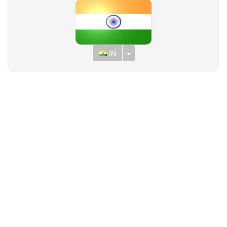
Toggle Dropdown
IN