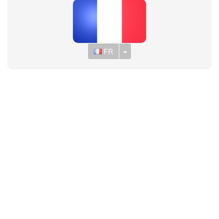
Toggle Dropdown
FR